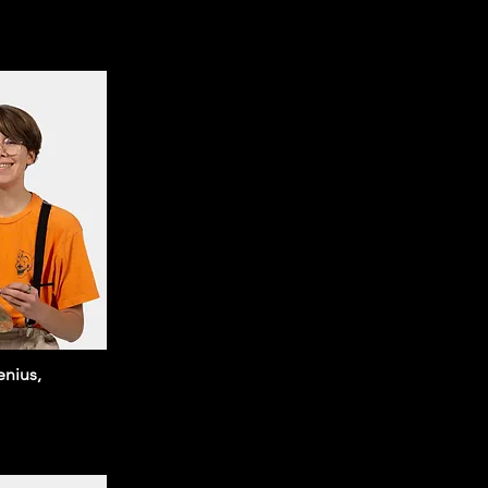
enius,