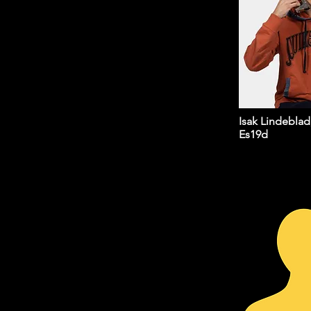
Isak Lindeblad
Es19d