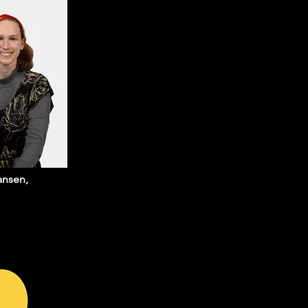
ansen,