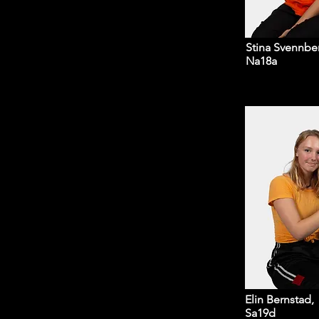
Stina Svennbe
Na18a
Elin Bernstad,
Sa19d