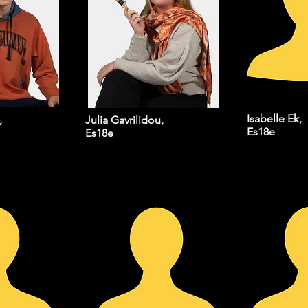
Isabelle Ek,
,
Julia Gavrilidou,
Es18e
Es18e