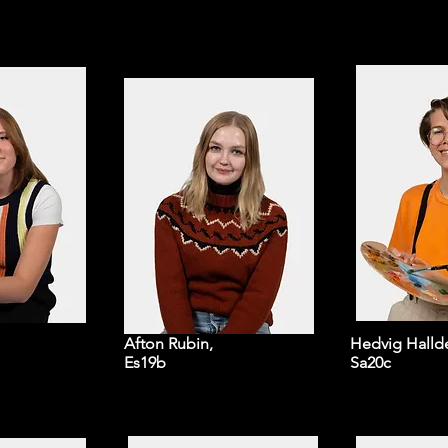
Afton Rubin,
Hedvig Halld
Es19b
Sa20c