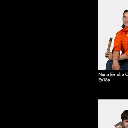
Nana Emelie O
Es18e