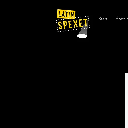
Start
Årets 