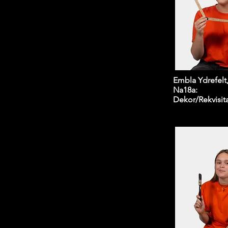
Embla Ydrefelt
Na18a:
Dekor/
Rekvisit